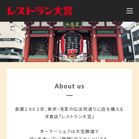
About us
創業１９８２年、東京・浅草の伝法院通りに店を構える
洋食店『レストラン大宮』
オーナーシェフは大宮勝雄で
ダッチオーブン（鉄鍋）のスペシャリスト。