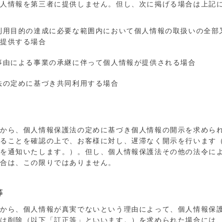
個人情報を第三者に提供しません。但し、次に掲げる場合は上記
利用目的の達成に必要な範囲内において個人情報の取扱いの全部
を提供する場合
事由による事業の承継に伴って個人情報が提供される場合
法の定めに基づき共同利用する場合
様から、個人情報保護法の定めに基づき個人情報の開示を求めら
あることを確認の上で、お客様に対し、遅滞なく開示を行います
旨を通知いたします。）。但し、個人情報保護法その他の法令に
合は、この限りではありません。
等
様から、個人情報が真実でないという理由によって、個人情報保
又は削除（以下「訂正等」といいます。）を求められた場合には