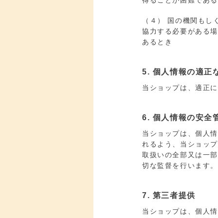
得ることが困難であ
（４） 国の機関もし
協力する必要がある
あるとき
5. 個人情報の適正
当ショップは、適正
6. 個人情報の安全
当ショップは、個人
れるよう、当ショッ
取扱いの全部又は一
切な監督を行います。
7. 第三者提供
当ショップは、個人