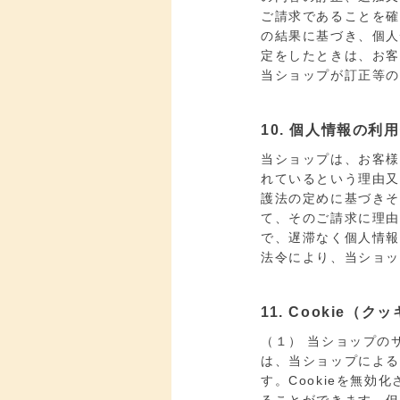
ご請求であることを
の結果に基づき、個
定をしたときは、お
当ショップが訂正等
10. 個人情報の利
当ショップは、お客
れているという理由
護法の定めに基づき
て、そのご請求に理
で、遅滞なく個人情
法令により、当ショ
11. Cookie
（１） 当ショップの
は、当ショップによ
す。Cookieを無効