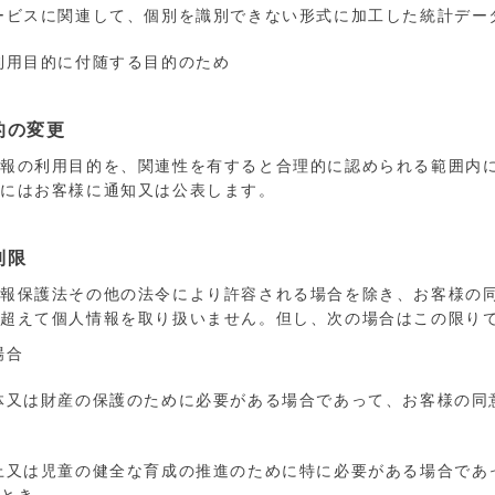
ービスに関連して、個別を識別できない形式に加工した統計デー
利用目的に付随する目的のため
的の変更
情報の利用目的を、関連性を有すると合理的に認められる範囲内
合にはお客様に通知又は公表します。
制限
情報保護法その他の法令により許容される場合を除き、お客様の
を超えて個人情報を取り扱いません。但し、次の場合はこの限り
場合
体又は財産の保護のために必要がある場合であって、お客様の同
上又は児童の健全な育成の推進のために特に必要がある場合であ