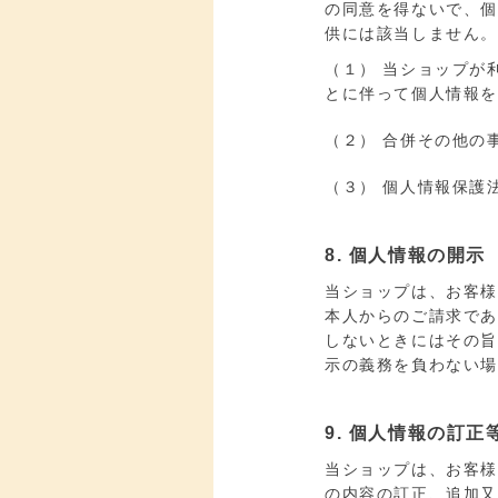
の同意を得ないで、
供には該当しません。
（１） 当ショップが
とに伴って個人情報
（２） 合併その他の
（３） 個人情報保護
8. 個人情報の開示
当ショップは、お客
本人からのご請求で
しないときにはその
示の義務を負わない場
9. 個人情報の訂正
当ショップは、お客
の内容の訂正、追加