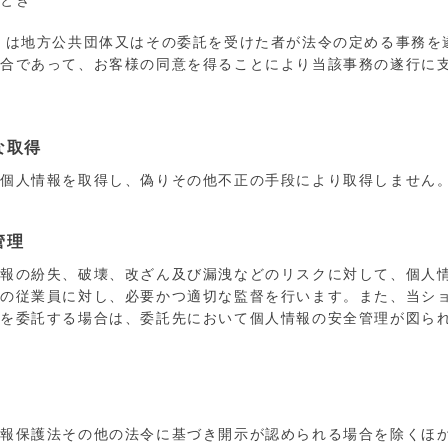
るとき
くは地方公共団体又はその委託を受けた者が法令の定める事務を
場合であって、お客様の同意を得ることにより当該事務の遂行に
な取得
に個人情報を取得し、偽りその他不正の手段により取得しません
管理
情報の紛失、破壊、改ざん及び漏洩などのリスクに対して、個人
プの従業員に対し、必要かつ適切な監督を行います。また、当シ
部を委託する場合は、委託先において個人情報の安全管理が図ら
情報保護法その他の法令に基づき開示が認められる場合を除くほ