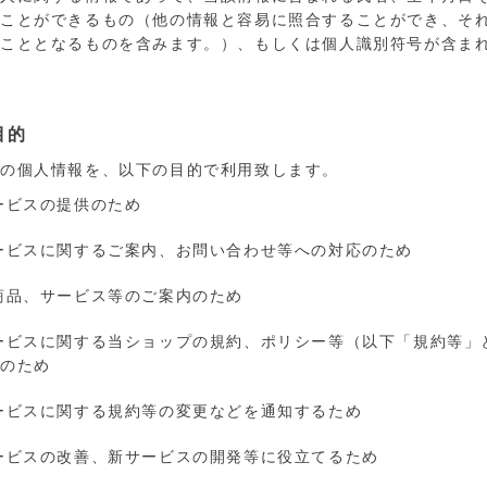
ることができるもの（他の情報と容易に照合することができ、そ
ることとなるものを含みます。）、もしくは個人識別符号が含ま
目的
様の個人情報を、以下の目的で利用致します。
ービスの提供のため
ービスに関するご案内、お問い合わせ等への対応のため
商品、サービス等のご案内のため
ービスに関する当ショップの規約、ポリシー等（以下「規約等」
応のため
ービスに関する規約等の変更などを通知するため
ービスの改善、新サービスの開発等に役立てるため