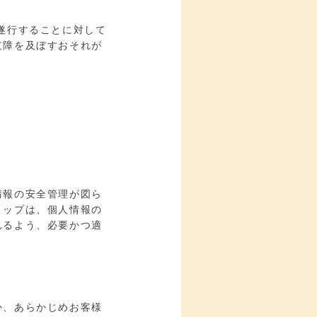
遂行することに対して
支障を及ぼすおそれが
。
情報の安全管理が図ら
ョップは、個人情報の
れるよう、必要かつ適
か、あらかじめお客様