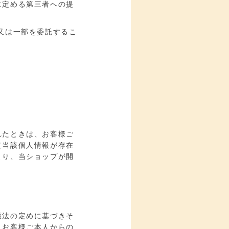
に定める第三者への提
又は一部を委託するこ
れたときは、お客様ご
（当該個人情報が存在
より、当ショップが開
護法の定めに基づきそ
、お客様ご本人からの