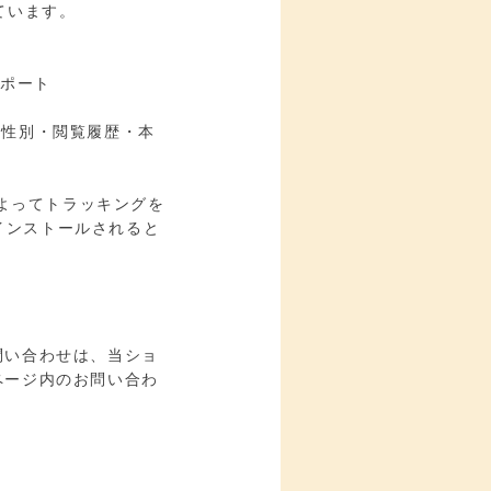
しています。
レポート
年齢・性別・閲覧履歴・本
。
定によってトラッキングを
ザにインストールされると
問い合わせは、当ショ
ページ内のお問い合わ