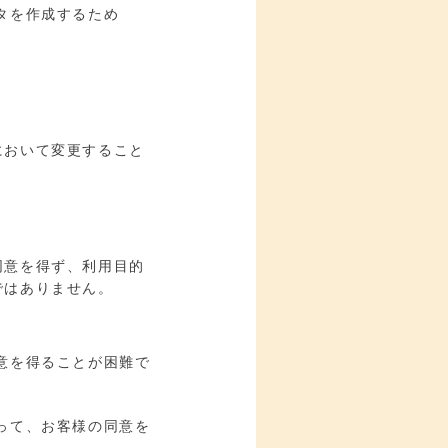
タを作成するため
において変更すること
同意を得ず、利用目的
ではありません。
意を得ることが困難で
って、お客様の同意を