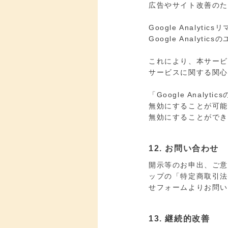
広告やサイト改善のためD
Google Analyti
Google Anal
これにより、本サービスで
サービスに関する関
「Google Ana
無効にすることが可能で
無効にすることがで
12. お問い合わせ
開示等のお申出、ご
ップの「特定商取引
せフォームよりお問
13. 継続的改善