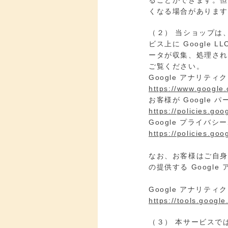
ることができます。但
くなる場合がありま
（２） 当ショップは
ビス上に Google 
ータが収集、処理され
ご覧ください。
Google アナリティ
https://www.google.
お客様が Google
https://policies.go
Google プライバシ
https://policies.go
なお、お客様はご自身の
の提供する Googl
Google アナリテ
https://tools.googl
（３） 本サービスでは