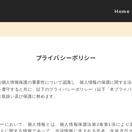
Home
プライバシーポリシー
の個人情報保護の重要性について認識し、個人情報の保護に関する法
を遵守すると共に、以下のプライバシーポリシー（以下「本プライバ
な取扱い及び保護に努めます。
ーにおいて、個人情報とは、個人情報保護法第2条第1項により
個人に関する情報であって、当該情報に含まれる氏名、生年月日