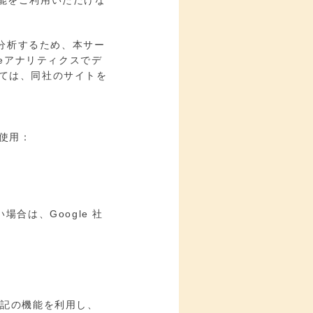
機能をご利用いただけな
分析するため、本サー
gleアナリティクスでデ
しては、同社のサイトを
タ使用：
合は、Google 社
、下記の機能を利用し、