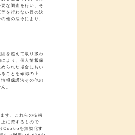
必要な調査を行い、そ
正等を行わない旨の決
その他の法令により、
範囲を超えて取り扱わ
由により、個人情報保
求められた場合におい
あることを確認の上
人情報保護法その他の
せん。
ります。これらの技術
向上に資するもので
Cookieを無効化す