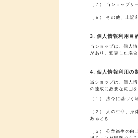
（７） 当ショップサ
（８） その他、上記
3. 個人情報利用目
当ショップは、個人
があり、変更した場
4. 個人情報利用の
当ショップは、個人
の達成に必要な範囲
（１） 法令に基づく
（２） 人の生命、身
あるとき
（３） 公衆衛生の向