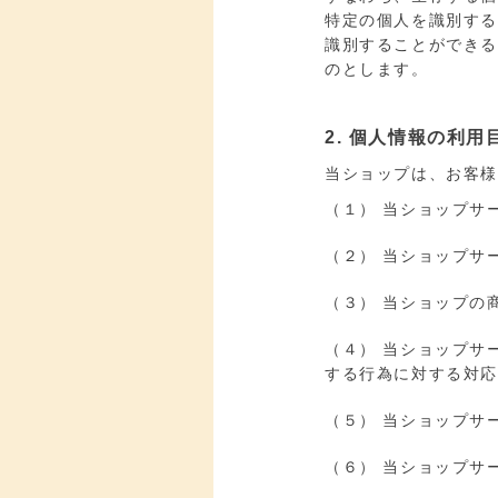
特定の個人を識別す
識別することができ
のとします。
2. 個人情報の利用
当ショップは、お客
（１） 当ショップサ
（２） 当ショップサ
（３） 当ショップの
（４） 当ショップサ
する行為に対する対
（５） 当ショップサ
（６） 当ショップサ