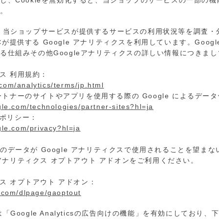
し、Cookieを無効化すると、当ショップのサービスの一部の
す。
、当ショップサービスが提供するサービスの利用状況等を調査・
LLCが提供する Google アナリティクスを利用しています。Goo
る仕組みその他Googleアナリティクスの詳しい情報につきま
クス 利用規約：
com/analytics/terms/jp.html
 パートナーのサイトやアプリを使用する際の Google によるデー
ogle.com/technologies/partner-sites?hl=ja
ーポリシー：
ogle.com/privacy?hl=ja
データが Google アナリティクスで使用されることを望まない場
e アナリティクス オプトアウト アドオンをご利用ください。
ィクス オプトアウト アドオン：
e.com/dlpage/gaoptout
「Google Analyticsの広告向けの機能」を有効にしており